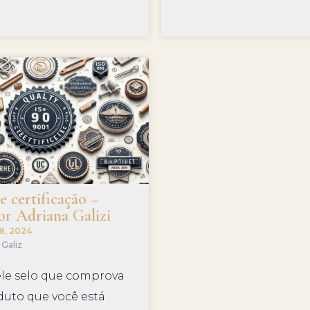
 certificação –
or Adriana Galizi
 8, 2024
 Galiz
le selo que comprova
duto que você está