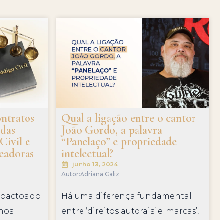
ontratos
Qual a ligação entre o cantor
 das
João Gordo, a palavra
Civil e
“Panelaço” e propriedade
ueadoras
intelectual?
junho 13, 2024
Autor:
Adriana Galiz
mpactos do
Há uma diferença fundamental
 nos
entre ‘direitos autorais’ e ‘marcas’,