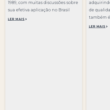
1989, com muitas discussões sobre
adquirind
sua efetiva aplicação no Brasil
de qualida
também é
LER MAIS
LER MAIS