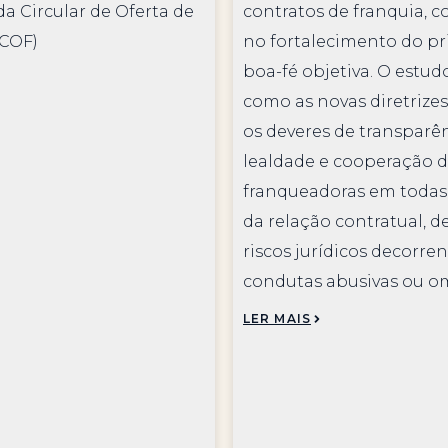
da Circular de Oferta de
contratos de franquia, 
(COF)
no fortalecimento do pr
boa-fé objetiva. O estu
como as novas diretrize
os deveres de transparên
lealdade e cooperação 
franqueadoras em todas 
da relação contratual, 
riscos jurídicos decorre
condutas abusivas ou om
LER MAIS