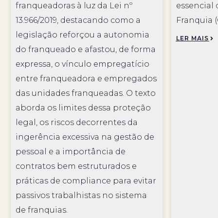
franqueadoras à luz da Lei nº
essencial 
13.966/2019, destacando como a
Franquia 
legislação reforçou a autonomia
LER MAIS
do franqueado e afastou, de forma
expressa, o vínculo empregatício
entre franqueadora e empregados
das unidades franqueadas. O texto
aborda os limites dessa proteção
legal, os riscos decorrentes da
ingerência excessiva na gestão de
pessoal e a importância de
contratos bem estruturados e
práticas de compliance para evitar
passivos trabalhistas no sistema
de franquias.