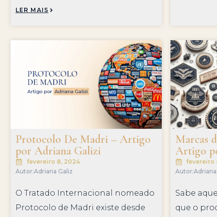
LER MAIS
Protocolo De Madri – Artigo
Marcas de
por Adriana Galizi
Artigo p
fevereiro 8, 2024
fevereiro
Autor:
Adriana Galiz
Autor:
Adriana
O Tratado Internacional nomeado
Sabe aque
Protocolo de Madri existe desde
que o pro