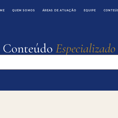
ME
QUEM SOMOS
ÁREAS DE ATUAÇÃO
EQUIPE
CONTEÚ
Conteúdo
Especializado